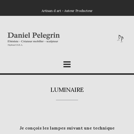
Artisan d art - Auteur Producteur
LUMINAIRE
Je conçois les lampes suivant une technique