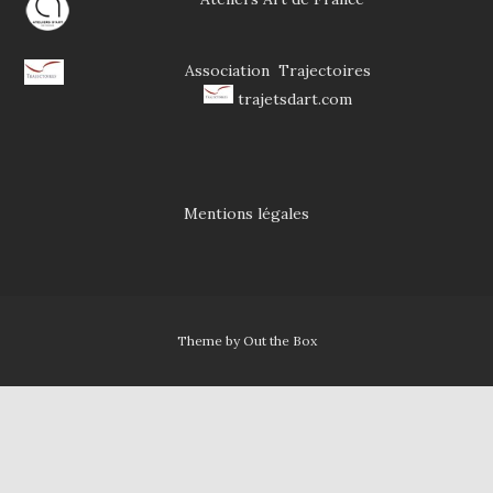
Associati
on Trajectoires
trajetsdart.com
Mentions légales
Theme by
Out the Box