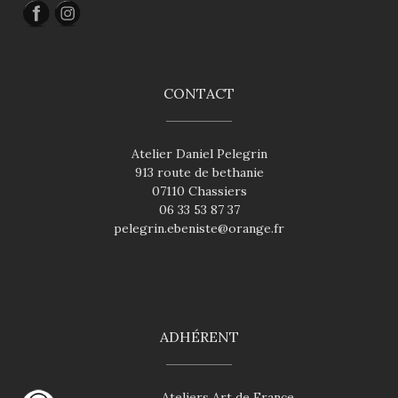
CONTACT
Atelier Daniel Pelegrin
913 route de bethanie
07110 Chassiers
06 33 53 87 37
pelegrin.ebeniste@orange.fr
ADHÉRENT
Ateliers Art de France