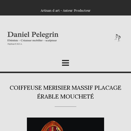
Artisan d art - Auteur Producteur
COIFFEUSE MERISIER MASSIF PLACAGE
ÉRABLE MOUCHETÉ