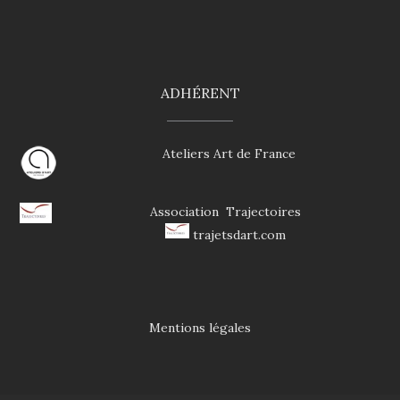
ADHÉRENT
Ateliers Art de France
Associati
on Trajectoires
trajetsdart.com
Mentions légales